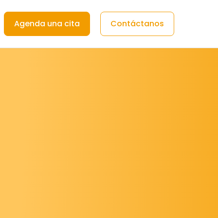
Agenda una cita
Contáctanos