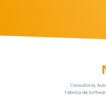
Consultoría, Aut
Fábrica de Software,