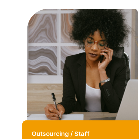
Outsourcing / Staff