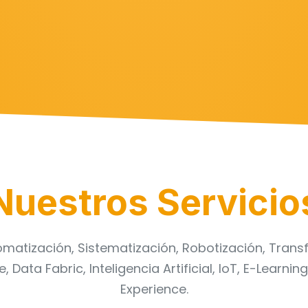
Nuestros Servicio
omatización, Sistematización, Robotización, Transf
 Data Fabric, Inteligencia Artificial, IoT, E-Learni
Experience.