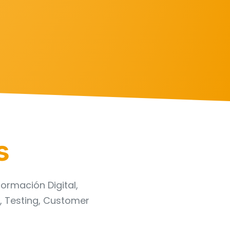
s
ormación Digital,
ng, Testing, Customer